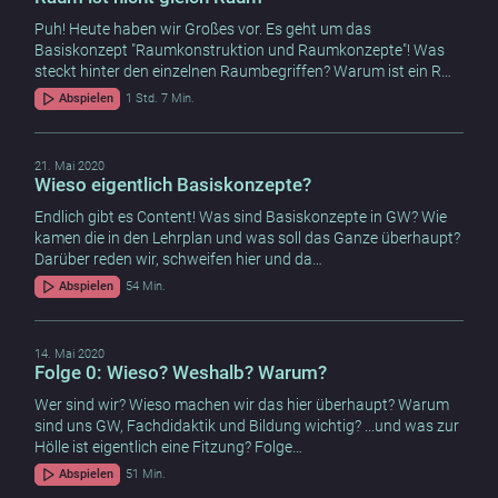
Puh! Heute haben wir Großes vor. Es geht um das
Basiskonzept "Raumkonstruktion und Raumkonzepte"! Was
steckt hinter den einzelnen Raumbegriffen? Warum ist ein R…
Abspielen
1 Std. 7 Min.
21. Mai 2020
Wieso eigentlich Basiskonzepte?
Endlich gibt es Content! Was sind Basiskonzepte in GW? Wie
kamen die in den Lehrplan und was soll das Ganze überhaupt?
Darüber reden wir, schweifen hier und da…
Abspielen
54 Min.
14. Mai 2020
Folge 0: Wieso? Weshalb? Warum?
Wer sind wir? Wieso machen wir das hier überhaupt? Warum
sind uns GW, Fachdidaktik und Bildung wichtig? ...und was zur
Hölle ist eigentlich eine Fitzung? Folge…
Abspielen
51 Min.