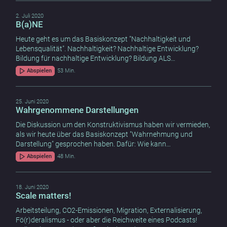
2. Juli 2020
B(a)NE
Heute geht es um das Basiskonzept "Nachhaltigkeit und
Lebensqualität". Nachhaltigkeit? Nachhaltige Entwicklung?
Bildung für nachhaltige Entwicklung? Bildung ALS…
Abspielen
53 Min.
25. Juni 2020
Wahrgenommene Darstellungen
Die Diskussion um den Konstruktivismus haben wir vermieden,
als wir heute über das Basiskonzept "Wahrnehmung und
Darstellung" gesprochen haben. Dafür: Wie kann…
Abspielen
48 Min.
18. Juni 2020
Scale matters!
Arbeitsteilung, CO2-Emissionen, Migration, Externalisierung,
Fö(r)deralismus - oder aber die Reichweite eines Podcasts!