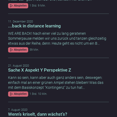
Abspielen
1 Std. 9 Min.
11. Dezember 2020
...back in distance learning
WE ARE BACK! Nach einer viel zu lang geratenen
Sommerpause melden wir uns zurück und tanzen gleichzeitig
etwas aus der Reihe, denn: Heute geht es nicht um ein B…
Abspielen
59 Min.
21. August 2020
Sache X Aspekt Y Perspektive Z
Kann so sein, kann aber auch ganz anders sein, deswegen:
einfach mal an einer grünen Ampel stehen bleiben! Was das
mit dem Basiskonzept "Kontingenz" zu tun hat…
Abspielen
1 Std. 10 Min.
7. August 2020
Wenn’s kriselt, dann wächst’s?