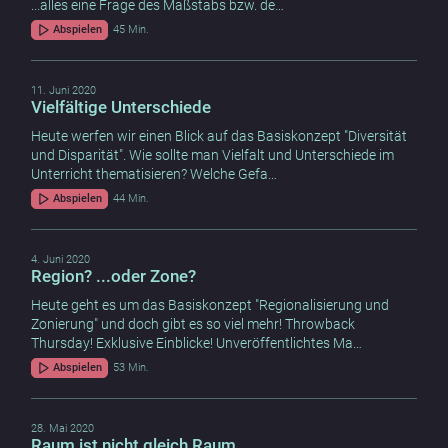
...alles eine Frage des Maßstabs bzw. de…
Abspielen
45 Min.
11. Juni 2020
Vielfältige Unterschiede
Heute werfen wir einen Blick auf das Basiskonzept "Diversität
und Disparität". Wie sollte man Vielfalt und Unterschiede im
Unterricht thematisieren? Welche Gefa…
Abspielen
44 Min.
4. Juni 2020
Region? ...oder Zone?
Heute geht es um das Basiskonzept "Regionalisierung und
Zonierung" und doch gibt es so viel mehr! Throwback
Thursday! Exklusive Einblicke! Unveröffentlichtes Ma…
Abspielen
53 Min.
28. Mai 2020
Raum ist nicht gleich Raum