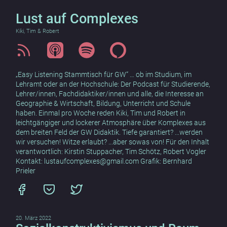
Lust auf Complexes
Kiki, Tim & Robert
„Easy Listening Stammtisch für GW“ … ob im Studium, im
Lehramt oder an der Hochschule: Der Podcast für Studierende,
Lehrer/innen, Fachdidaktiker/innen und alle, die Interesse an
Geographie & Wirtschaft, Bildung, Unterricht und Schule
haben. Einmal pro Woche reden Kiki, Tim und Robert in
leichtgängiger und lockerer Atmosphäre über Komplexes aus
dem breiten Feld der GW Didaktik. Tiefe garantiert? ...werden
wir versuchen! Witze erlaubt? ...aber sowas von! Für den Inhalt
verantwortlich: Kirstin Stuppacher, Tim Schötz, Robert Vogler
Kontakt: lustaufcomplexes@gmail.com Grafik: Bernhard
Prieler
20. März 2022