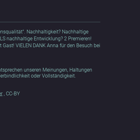
squalität". Nachhaltigkeit? Nachhaltige
ALS nachhaltige Entwicklung? 2 Premieren!
mit Gast! VIELEN DANK Anna für den Besuch bei
 entsprechen unseren Meinungen, Haltungen
bindlichkeit oder Vollständigkeit.
er
, CC-BY