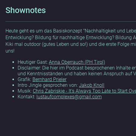
Shownotes
Heute geht es um das Basiskonzept "Nachhaltigkeit und Leben
Entwicklung? Bildung für nachhaltige Entwicklung? Bildung 
Kiki mal outdoor (gutes Leben und so!) und die erste Folge 
uns!
Heutiger Gast:
Anna Oberrauch (PH Tirol)
Disclaimer: Die hier im Podcast besprochenen Inhalte
und Kenntnisständen und haben keinen Anspruch auf Ver
Grafik:
Bernhard Prieler
Intro Jingle gesprochen von:
Jakob Knoll
Musik:
Chris Zabriskie - It's Always Too Late to Start Ov
Kontakt:
lustaufcomplexes@gmail.com