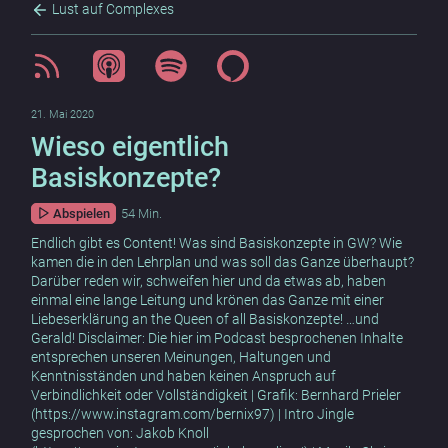
Lust auf Complexes
21. Mai 2020
Wieso eigentlich
Basiskonzepte?
Abspielen
54 Min.
Endlich gibt es Content! Was sind Basiskonzepte in GW? Wie
kamen die in den Lehrplan und was soll das Ganze überhaupt?
Darüber reden wir, schweifen hier und da etwas ab, haben
einmal eine lange Leitung und krönen das Ganze mit einer
Liebeserklärung an the Queen of all Basiskonzepte! …und
Gerald! Disclaimer: Die hier im Podcast besprochenen Inhalte
entsprechen unseren Meinungen, Haltungen und
Kenntnisständen und haben keinen Anspruch auf
Verbindlichkeit oder Vollständigkeit | Grafik: Bernhard Prieler
(https://www.instagram.com/bernix97) | Intro Jingle
gesprochen von: Jakob Knoll