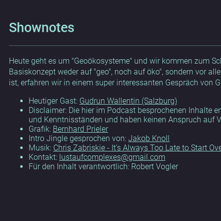
Shownotes
Heute geht es um "Geoökosysteme" und wir kommen zum Sch
Basiskonzept weder auf "geo", noch auf öko", sondern vor all
ist, erfahren wir in einem super interessanten Gespräch von 
Heutiger Gast:
Gudrun Wallentin (Salzburg)
Disclaimer: Die hier im Podcast besprochenen Inhalte
und Kenntnisständen und haben keinen Anspruch auf Ver
Grafik:
Bernhard Prieler
Intro Jingle gesprochen von:
Jakob Knoll
Musik:
Chris Zabriskie - It's Always Too Late to Start Ov
Kontakt:
lustaufcomplexes@gmail.com
Für den Inhalt verantwortlich: Robert Vogler