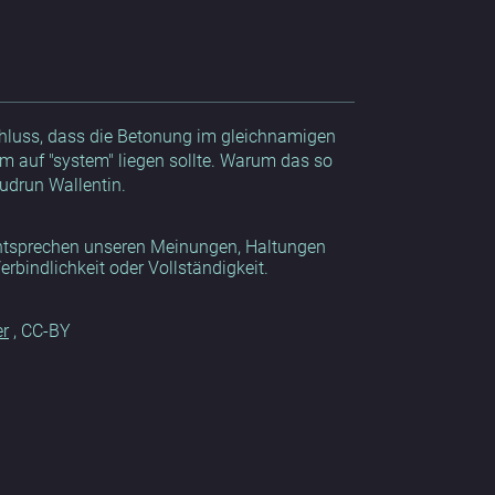
luss, dass die Betonung im gleichnamigen
em auf "system" liegen sollte. Warum das so
Gudrun Wallentin.
 entsprechen unseren Meinungen, Haltungen
bindlichkeit oder Vollständigkeit.
er
, CC-BY