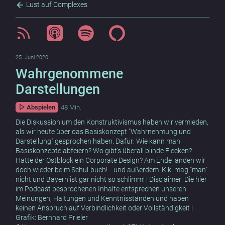
Lust auf Complexes
25. Juni 2020
Wahrgenommene
Darstellungen
Abspielen
48 Min.
Die Diskussion um den Konstruktivismus haben wir vermieden,
als wir heute über das Basiskonzept "Wahrnehmung und
Darstellung" gesprochen haben. Dafür: Wie kann man
Basiskonzepte abfeiern? Wo gibt's überall blinde Flecken?
Hatte der Ostblock ein Corporate Design? Am Ende landen wir
doch wieder beim Schul-buch! …und außerdem: Kiki mag "man"
nicht und Bayern ist gar nicht so schlimm! | Disclaimer: Die hier
im Podcast besprochenen Inhalte entsprechen unseren
Meinungen, Haltungen und Kenntnisständen und haben
keinen Anspruch auf Verbindlichkeit oder Vollständigkeit |
Grafik: Bernhard Prieler