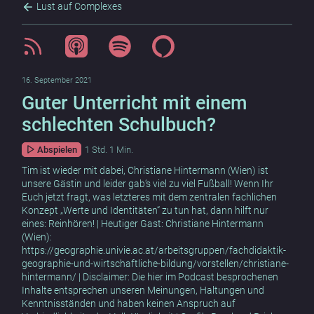
Lust auf Complexes
16. September 2021
Guter Unterricht mit einem
schlechten Schulbuch?
Abspielen
1 Std. 1 Min.
Tim ist wieder mit dabei, Christiane Hintermann (Wien) ist
unsere Gästin und leider gab‘s viel zu viel Fußball! Wenn Ihr
Euch jetzt fragt, was letzteres mit dem zentralen fachlichen
Konzept „Werte und Identitäten“ zu tun hat, dann hilft nur
eines: Reinhören! | Heutiger Gast: Christiane Hintermann
(Wien):
https://geographie.univie.ac.at/arbeitsgruppen/fachdidaktik-
geographie-und-wirtschaftliche-bildung/vorstellen/christiane-
hintermann/ | Disclaimer: Die hier im Podcast besprochenen
Inhalte entsprechen unseren Meinungen, Haltungen und
Kenntnisständen und haben keinen Anspruch auf